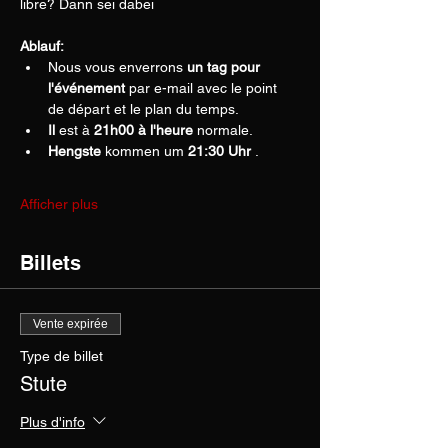
libre? Dann sei dabei
Ablauf:
Nous vous enverrons 
un tag pour 
l'événement
 par e-mail avec le point 
de départ et le plan du temps.
Il
 est à 
21h00 à l'heure
 normale.
Hengste
 kommen um 
21:30 Uhr
 .
Afficher plus
Billets
Vente expirée
Type de billet
Stute
Plus d'info