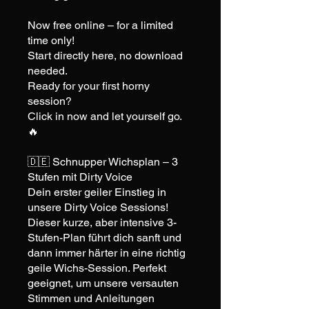
Now free online – for a limited
time only!
Start directly here, no download
needed.
Ready for your first horny
session?
Click in now and let yourself go.
🔥
🇩🇪 Schnupper Wichsplan – 3
Stufen mit Dirty Voice
Dein erster geiler Einstieg in
unsere Dirty Voice Sessions!
Dieser kurze, aber intensive 3-
Stufen-Plan führt dich sanft und
dann immer härter in eine richtig
geile Wichs-Session. Perfekt
geeignet, um unsere versauten
Stimmen und Anleitungen