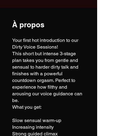
À propos
Your first hot introduction to our
Dirty Voice Sessions!
This short but intense 3-stage
plan takes you from gentle and
sensual to harder dirty talk and
finishes with a powerful
countdown orgasm. Perfect to
experience how filthy and
arousing our voice guidance can
be.
What you get:
Slow sensual warm-up
Increasing intensity
Strong guided climax