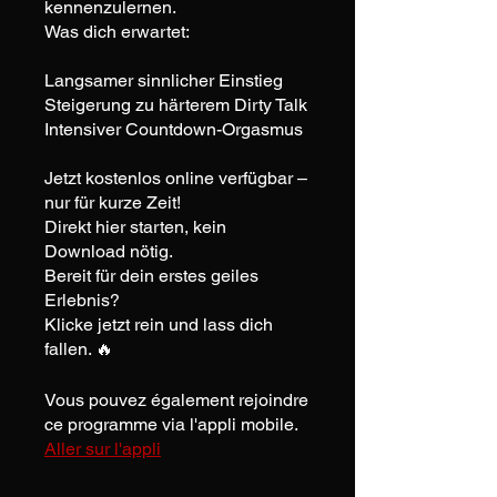
kennenzulernen.
Was dich erwartet:
Langsamer sinnlicher Einstieg
Steigerung zu härterem Dirty Talk
Intensiver Countdown-Orgasmus
Jetzt kostenlos online verfügbar –
nur für kurze Zeit!
Direkt hier starten, kein
Download nötig.
Bereit für dein erstes geiles
Erlebnis?
Klicke jetzt rein und lass dich
fallen. 🔥
Vous pouvez également rejoindre
ce programme via l'appli mobile.
Aller sur l'appli