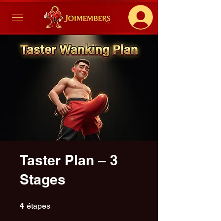
Taster Plan – 3
Stages
4 étapes
4
étapes