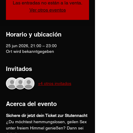
Las entradas no están a la venta.
Ver otros eventos
Horario y ubicación
25 jun 2026, 21:00 – 23:00
Ort wird bekanntgegeben
Invitados
+4 otros invitados
Acerca del evento
Sichere dir jetzt dein Ticket zur Stutennacht
¿Du möchtest hemmungslosen, geilen Sex 
unter freiem Himmel genießen? Dann sei 