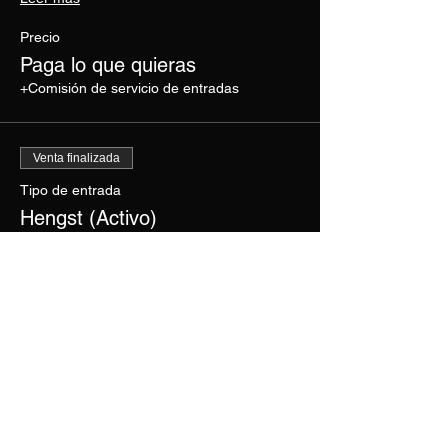
Precio
Paga lo que quieras
+Comisión de servicio de entradas
Venta finalizada
Tipo de entrada
Hengst (Activo)
Leer más
Precio
Paga lo que quieras
+Comisión de servicio de entradas
Compartir este evento