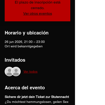
El plazo de inscripción está
cerrado.
Ver otros eventos
Horario y ubicación
26 jun 2026, 21:00 – 23:00
Ort wird bekanntgegeben
Invitados
Ver todos
Acerca del evento
Sichere dir jetzt dein Ticket zur Stutennacht
¿Du möchtest hemmungslosen, geilen Sex 