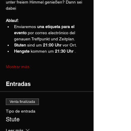
unter freiem Himmel genießen? Dann sei 
dabei
Ablauf:
Enviaremos 
una etiqueta para el 
evento
 por correo electrónico del 
genauen Treffpunkt und Zeitplan.
Stuten
 sind um 
21:00 Uhr
 vor Ort.
Hengste
 kommen um 
21:30 Uhr
 .
Mostrar más
Entradas
Venta finalizada
Tipo de entrada
Stute
Leer más