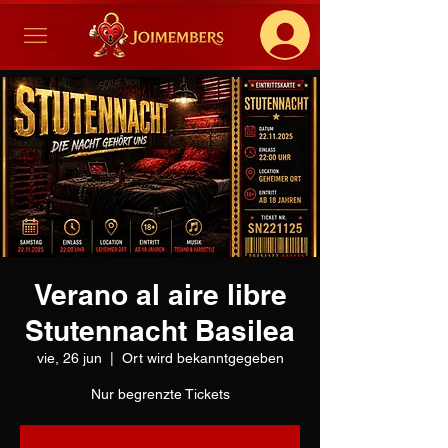
Verano al aire libre
Stutennacht Basilea
vie, 26 jun
  |  
Ort wird bekanntgegeben
Nur begrenzte Tickets