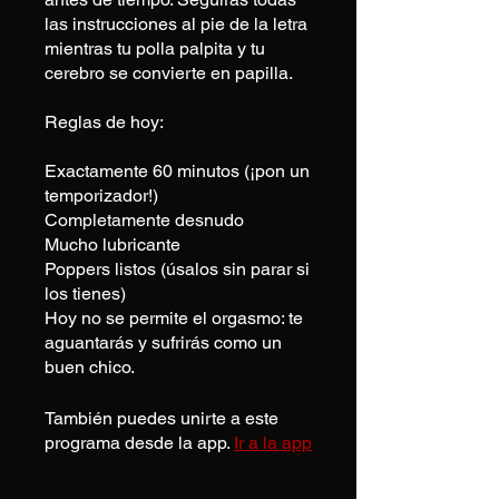
las instrucciones al pie de la letra
mientras tu polla palpita y tu
cerebro se convierte en papilla.
Reglas de hoy:
Exactamente 60 minutos (¡pon un
temporizador!)
Completamente desnudo
Mucho lubricante
Poppers listos (úsalos sin parar si
los tienes)
Hoy no se permite el orgasmo: te
aguantarás y sufrirás como un
buen chico.
También puedes unirte a este
programa desde la app.
Ir a la app