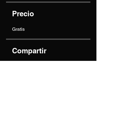
Precio
Gratis
Compartir
Únete