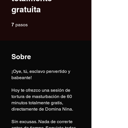
gratuita
7 pasos
7
pasos
Sobre
¡Oye, tú, esclavo pervertido y
babeante!
Hoy te ofrezco una sesión de
tortura de masturbación de 60
minutos totalmente gratis,
directamente de Domina Nina.
Sin excusas. Nada de correrte
antes de tiempo. Seguirás todas