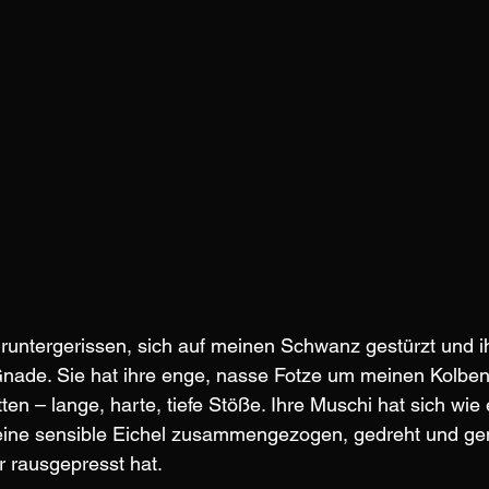
 runtergerissen, sich auf meinen Schwanz gestürzt und ih
Gnade. Sie hat ihre enge, nasse Fotze um meinen Kolben
itten – lange, harte, tiefe Stöße. Ihre Muschi hat sich wie 
ne sensible Eichel zusammengezogen, gedreht und gem
r rausgepresst hat.