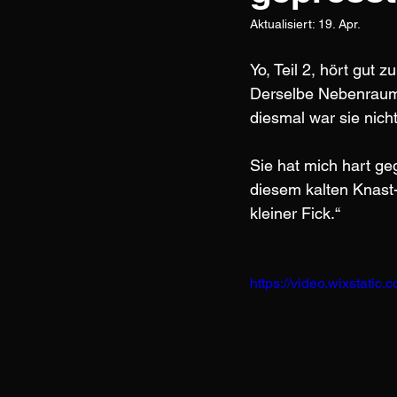
Aktualisiert:
19. Apr.
Yo, Teil 2, hört gut 
Derselbe Nebenraum, 
diesmal war sie nich
Sie hat mich hart ge
diesem kalten Knast-
kleiner Fick.“
https://video.wixstat