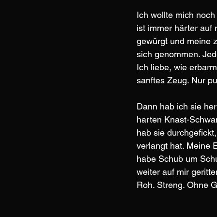
Ich wollte mich noch
ist immer härter auf
gewürgt und meine zu
sich genommen. Jede
Ich liebe, wie erbar
sanftes Zeug. Nur p
Dann hab ich sie he
harten Knast-Schwanz
hab sie durchgefick
verlangt hat. Meine
habe Schub um Schub
weiter auf mir geritt
Roh. Streng. Ohne G