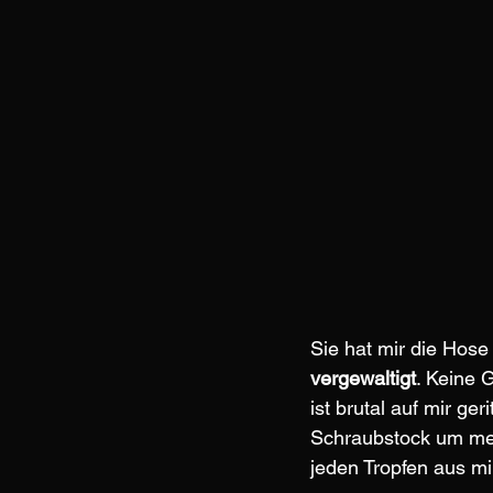
Sie hat mir die Hose
vergewaltigt
. Keine 
ist brutal auf mir ger
Schraubstock um mei
jeden Tropfen aus mi