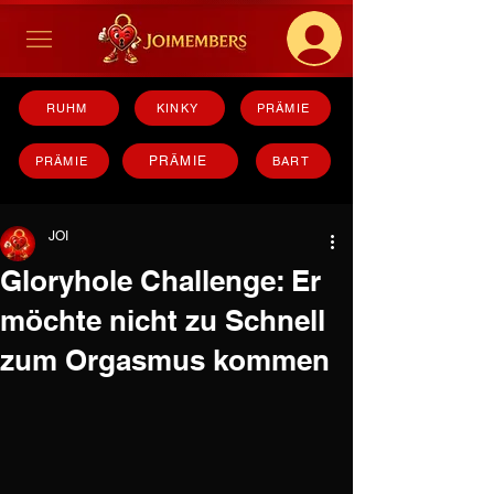
RUHM
KINKY
PRÄMIE
PRÄMIE
PRÄMIE
BART
JOI
Gloryhole Challenge: Er
möchte nicht zu Schnell
zum Orgasmus kommen