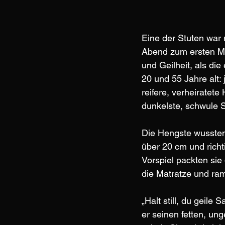
Eine der Stuten war
Abend zum ersten Mal
und Geilheit, als d
20 und 55 Jahre alt:
reifere, verheiratet
dunkelste, schwule 
Die Hengste wussten
über 20 cm und richti
Vorspiel packten sie
die Matratze und ram
„Halt still, du geile
er seinen fetten, un