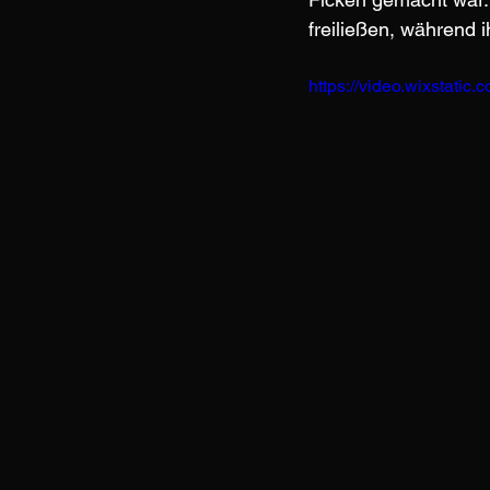
freiließen, während 
https://video.wixstat