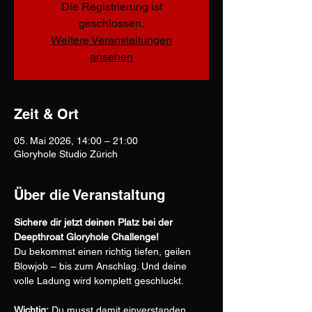
Die Registrierung ist
geschlossen.
Weitere Veranstaltungen
ansehen
Zeit & Ort
05. Mai 2026, 14:00 – 21:00
Gloryhole Studio Zürich
Über die Veranstaltung
Sichere dir jetzt deinen Platz bei der 
Deepthroat Gloryhole Challenge!
Du bekommst einen richtig tiefen, geilen 
Blowjob – bis zum Anschlag. Und deine 
volle Ladung wird komplett geschluckt.
Wichtig:
 Du musst damit einverstanden 