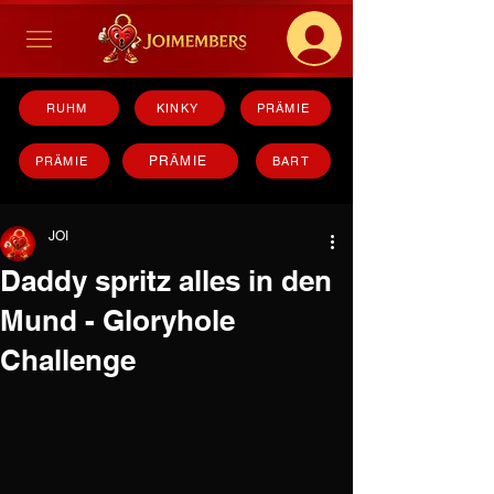
RUHM
KINKY
PRÄMIE
PRÄMIE
PRÄMIE
BART
JOI
Daddy spritz alles in den
Mund - Gloryhole
Challenge