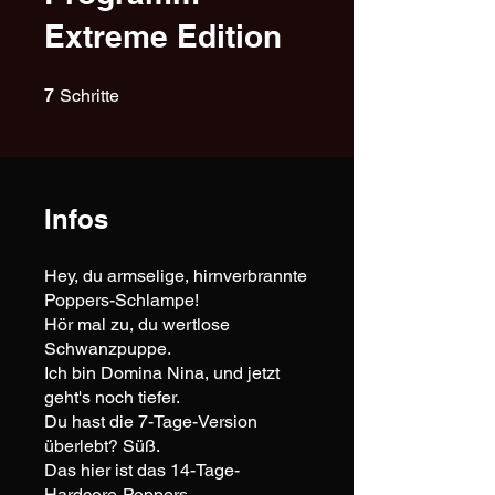
Extreme Edition
7 Schritte
7
Schritte
Infos
Hey, du armselige, hirnverbrannte
Poppers-Schlampe!
Hör mal zu, du wertlose
Schwanzpuppe.
Ich bin Domina Nina, und jetzt
geht's noch tiefer.
Du hast die 7-Tage-Version
überlebt? Süß.
Das hier ist das 14-Tage-
Hardcore-Poppers-