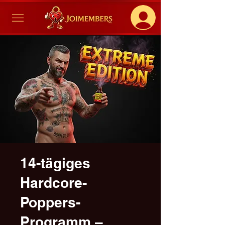
14-tägiges
Hardcore-
Poppers-
Programm –