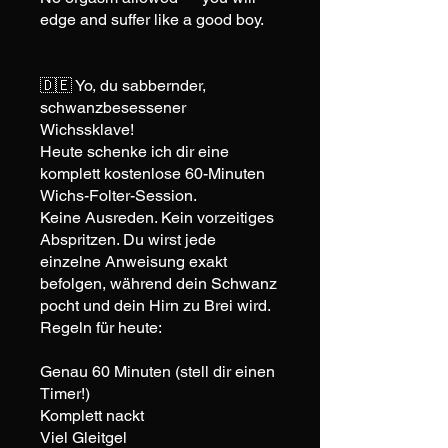
edge and suffer like a good boy.
🇩🇪 Yo, du sabbernder,
schwanzbesessener
Wichssklave!
Heute schenke ich dir eine
komplett kostenlose 60-Minuten
Wichs-Folter-Session.
Keine Ausreden. Kein vorzeitiges
Abspritzen. Du wirst jede
einzelne Anweisung exakt
befolgen, während dein Schwanz
pocht und dein Hirn zu Brei wird.
Regeln für heute:
Genau 60 Minuten (stell dir einen
Timer!)
Komplett nackt
Viel Gleitgel