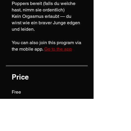
Poppers bereit (falls du welche
hast, nimm sie ordentlich)
Kein Orgasmus erlaubt — du
wirst wie ein braver Junge edgen
und leiden.
You can also join this program via
the mobile app.
Go to the app
Price
Free
Share